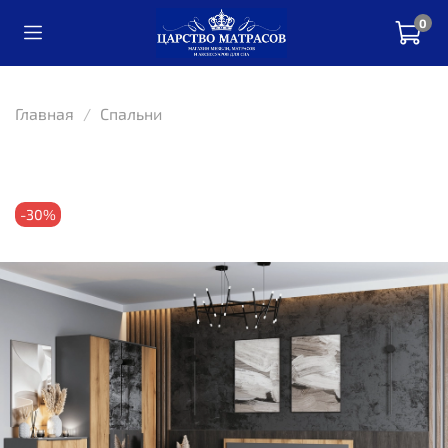
0
Главная
Спальни
-30%