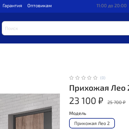
Гарантия
Оптовикам
11:00 до 20:00
(0)
Прихожая Лео 
23 100 ₽
25 700 ₽
Модель
Прихожая Лео 2