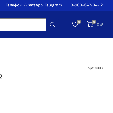
Телефон, WhatsApp, Telegram:
8-900-647-04-12
0
0
0 ₽
арт.
v003
2