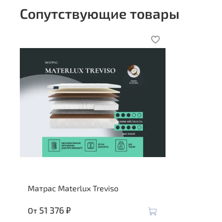
Сопутствующие товары
Матрас Materlux Treviso
51 376 ₽
От