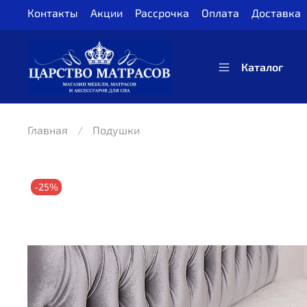
Контакты
Акции
Рассрочка
Оплата
Доставка
Каталог
Главная
Подушки
-25%