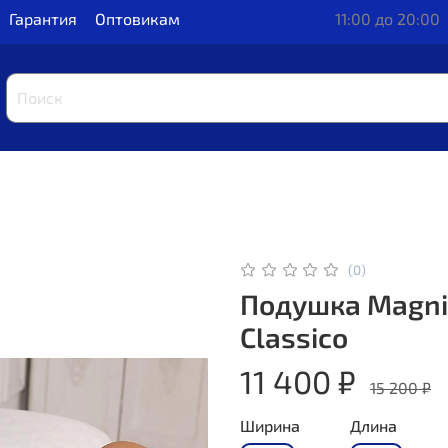
Гарантия
Оптовикам
11:00 до 20:00
(0)
Подушка Magni
Classico
11 400 ₽
15 200 ₽
Ширина
Длина