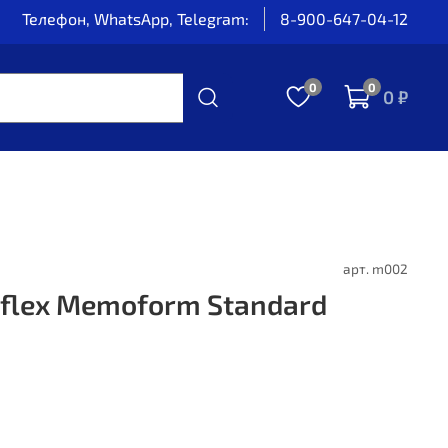
Телефон, WhatsApp, Telegram:
8-900-647-04-12
0
0
0 ₽
арт.
m002
flex Memoform Standard