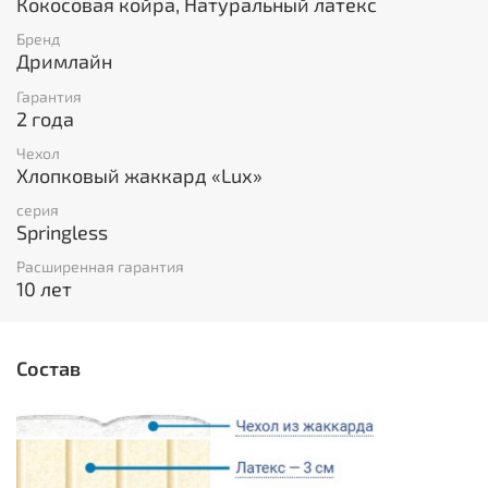
Кокосовая койра, Натуральный латекс
Бренд
Дримлайн
Гарантия
2 года
Чехол
Хлопковый жаккард «Lux»
серия
Springless
Расширенная гарантия
10 лет
Состав