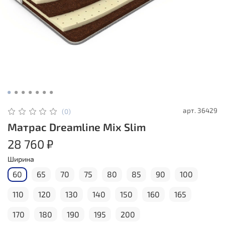
арт.
36429
(0)
Матрас Dreamline Mix Slim
28 760 ₽
Ширина
60
65
70
75
80
85
90
100
110
120
130
140
150
160
165
170
180
190
195
200