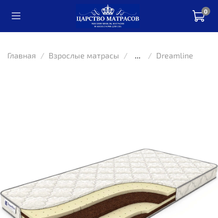
0
Главная
Взрослые матрасы
...
Dreamline