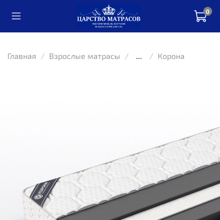
0
Главная
Взрослые матрасы
...
Корона