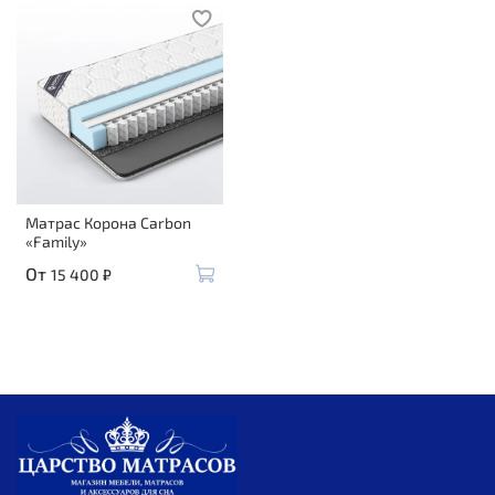
Матрас Корона Carbon
«Family»
От
15 400 ₽