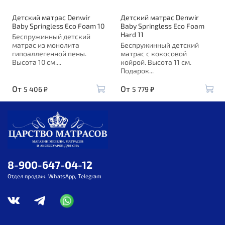
Детский матрас Denwir
Детский матрас Denwir
Baby Springless Eco Foam 10
Baby Springless Eco Foam
Hard 11
Беспружинный детский
матрас из монолита
Беспружинный детский
гипоаллегенной пены.
матрас с кокосовой
Высота 10 см....
койрой. Высота 11 см.
Подарок...
От
От
5 406 ₽
5 779 ₽
8-900-647-04-12
Отдел продаж. WhatsApp, Telegram