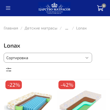
0
Главная
Детские матрасы
...
Lonax
Lonax
-22%
-42%