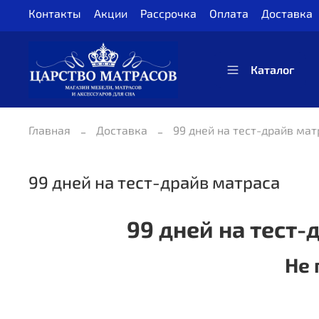
Контакты
Акции
Рассрочка
Оплата
Доставка
Каталог
Главная
Доставка
99 дней на тест-драйв мат
99 дней на тест-драйв матраса
99 дней на тест-
Не 