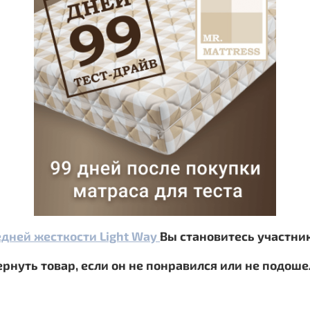
дней жесткости Light Way
Вы становитесь участни
рнуть товар, если он не понравился или не подошел