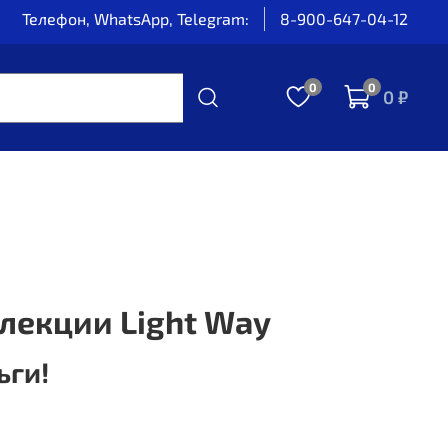
Телефон, WhatsApp, Telegram:
8-900-647-04-12
0
0
0 ₽
ллекции Light Way
ьги!