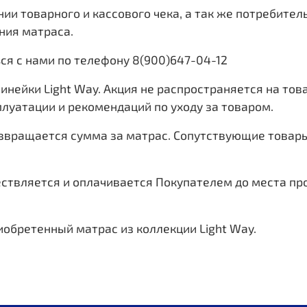
ии товарного и кассового чека, а так же потребитель
ния матраса.
ся c нами по телефону 8(900)647-04-12
линейки Light Way. Акция не распространяется на то
луатации и рекомендаций по уходу за товаром.
озвращается сумма за матрас. Сопутствующие товар
ествляется и оплачивается Покупателем до места пр
иобретенный матрас из коллекции Light Way.